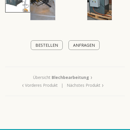
BESTELLEN
ANFRAGEN
›
Übersicht
Blechbearbeitung
‹
›
Vorderes Produkt
|
Nächstes Produkt