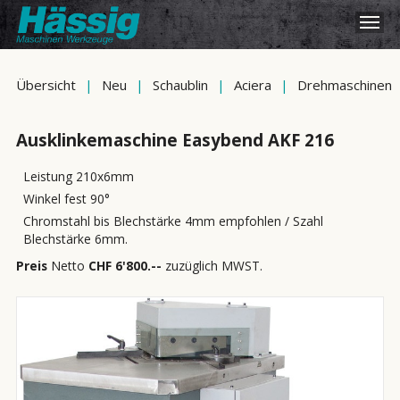
Übersicht
|
Neu
|
Schaublin
|
Aciera
|
Drehmaschinen
Ausklinkemaschine Easybend AKF 216
Leistung 210x6mm
Winkel fest 90°
Chromstahl bis Blechstärke 4mm empfohlen / Szahl
Blechstärke 6mm.
Preis
Netto
CHF 6'800.--
zuzüglich MWST.