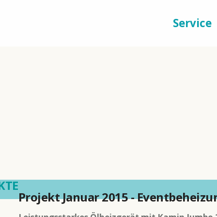
ell
Maschinen
Werkzeuge
Service
KTE
Projekt Januar 2015 - Eventbeheizu