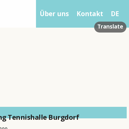
Zubehör
Über uns
Kontakt
DE
Translate
ng Tennishalle Burgdorf