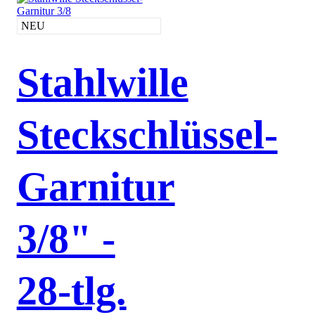
NEU
Stahlwille
Steckschlüssel-
Garnitur
3/8" -
28-tlg.