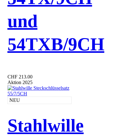
und
54TXB/9CH
CHF 213.00
Aktion 2025
NEU
Stahlwille