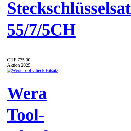
Steckschlüsselsat
55/7/5CH
CHF 775.00
Aktion 2025
Wera
Tool-