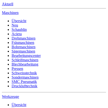
Aktuell
Maschinen
Übersicht
Neu
Schaublin
Aciera
Drehmaschinen
Fräsmaschinen
Bohrmaschinen
Sägemaschinen
Bearbeitungscenter
Schleifmaschinen
Blechbearbeitung
Pressen
Schweisstechnik
Sondermaschinen
SMC Pneumatik
Drucklufttechnik
Werkzeuge
Übersicht