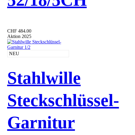
CHF 484.00
Aktion 2025
NEU
Stahlwille
Steckschlüssel-
Garnitur