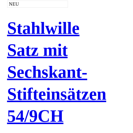
NEU
Stahlwille
Satz mit
Sechskant-
Stifteinsätzen
54/9CH