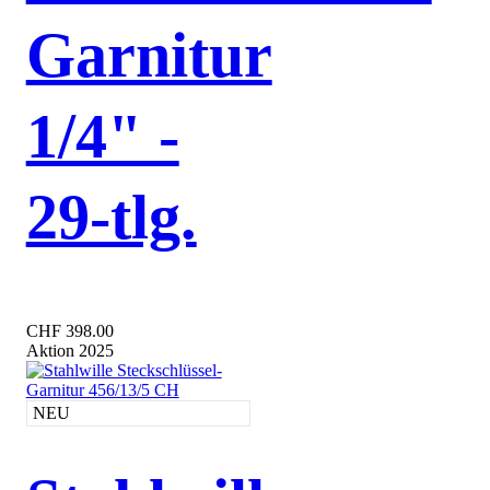
Garnitur
1/4" -
29-tlg.
CHF 398.00
Aktion 2025
NEU