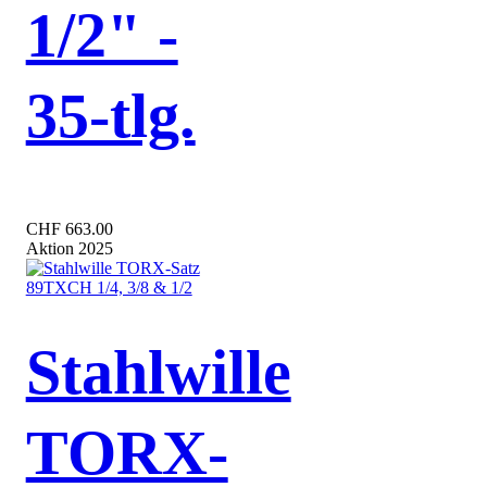
1/2" -
35-tlg.
CHF 663.00
Aktion 2025
Stahlwille
TORX-