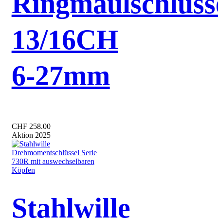
Ringmaulschlüss
13/16CH
6-27mm
CHF 258.00
Aktion 2025
Stahlwille