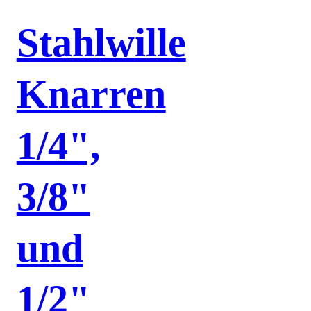
Stahlwille
Knarren
1/4",
3/8"
und
1/2"