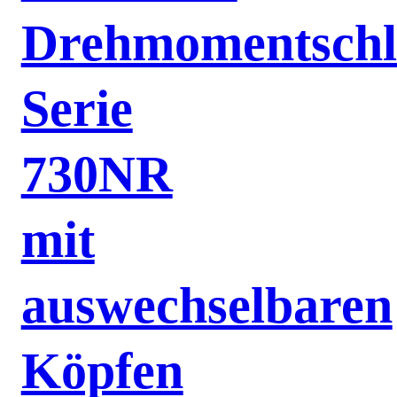
Drehmomentschl
Serie
730NR
mit
auswechselbaren
Köpfen