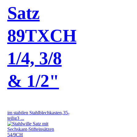
Satz
89TXCH
1/4, 3/8
& 1/2"
im stabilen Stahlblechkasten,35-
teilig3 ...