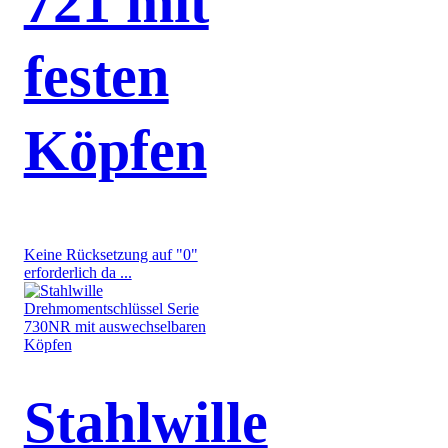
721 mit
festen
Köpfen
Keine Rücksetzung auf "0"
erforderlich da ...
Stahlwille