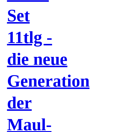
Set
11tlg -
die neue
Generation
der
Maul-