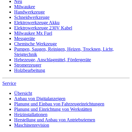
Neu
Milwaukee
Handwerkzeuge
Schneidwerkzeuge
Elektrowerkzeuge Akku
Elektrowerkzeuge 230V Kabel
Milwaukee Mx Fuel
Messgeräte
Chemische Werkzeuge
Pumpen, Saugen, Reinigen, Heizen, Trocknen, Licht,
Steigtechnik
Hebezeuge, Anschlagmittel, Fördergeräte
Stromerzeuger
Holzbearbeitung
Service
Übersicht
Anbau von Digitalanzeigen
Planung und Einbau von Fahrzeugeinrichtungen
Planung und Einrichtung von Werkstätten
Heizinstallationen
Herstellung und Anbau von Antriebsriemen
Maschinenrevision