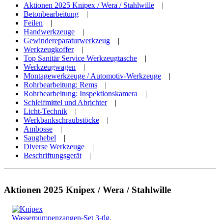
Aktionen 2025 Knipex / Wera / Stahlwille
|
Betonbearbeitung
|
Feilen
|
Handwerkzeuge
|
Gewindereparaturwerkzeug
|
Werkzeugkoffer
|
Top Sanitär Service Werkzeugtasche
|
Werkzeugwagen
|
Montagewerkzeuge / Automotiv-Werkzeuge
|
Rohrbearbeitung: Rems
|
Rohrbearbeitung: Inspektionskamera
|
Schleifmittel und Abrichter
|
Licht-Technik
|
Werkbankschraubstöcke
|
Ambosse
|
Saughebel
|
Diverse Werkzeuge
|
Beschriftungsgerät
|
Aktionen 2025 Knipex / Wera / Stahlwille