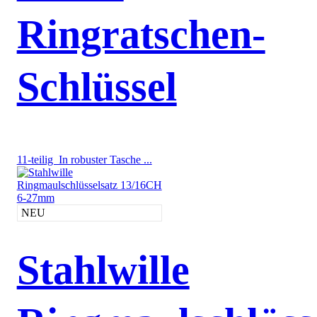
Ringratschen-
Schlüssel
11-teilig In robuster Tasche ...
NEU
Stahlwille