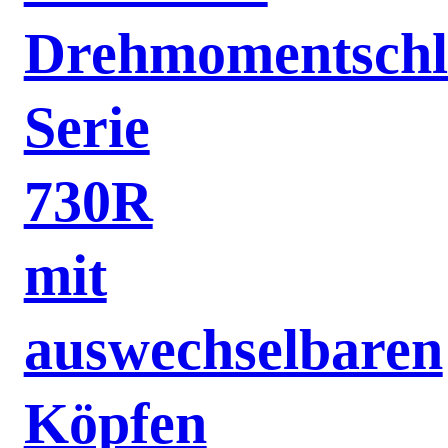
Drehmomentschl
Serie
730R
mit
auswechselbaren
Köpfen