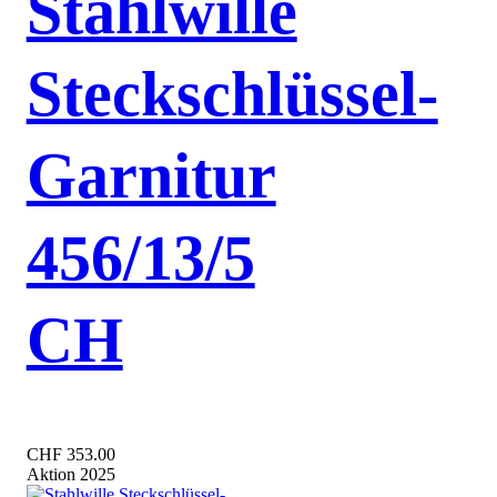
Stahlwille
Steckschlüssel-
Garnitur
456/13/5
CH
CHF 353.00
Aktion 2025