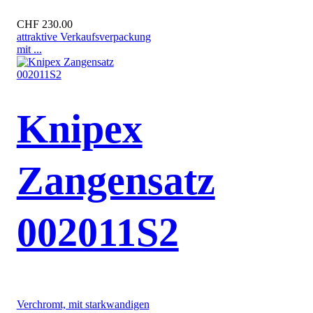
CHF 230.00
attraktive Verkaufsverpackung
mit ...
Knipex
Zangensatz
002011S2
Verchromt, mit starkwandigen