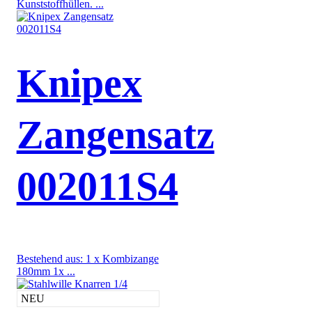
Kunststoffhüllen. ...
Knipex
Zangensatz
002011S4
Bestehend aus: 1 x Kombizange
180mm 1x ...
NEU