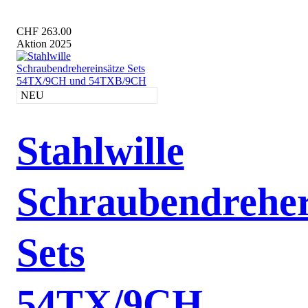
CHF 263.00
Aktion 2025
NEU
Stahlwille
Schraubendreher
Sets
54TX/9CH