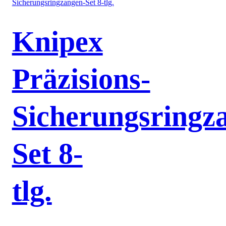
Knipex
Präzisions-
Sicherungsringz
Set 8-
tlg.