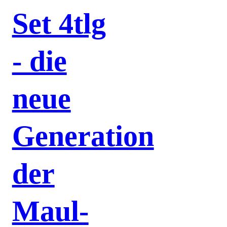
Set 4tlg
- die
neue
Generation
der
Maul-