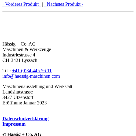
‹
Vorderes Produkt
|
Nächstes Produkt
›
Hässig + Co. AG
Maschinen & Werkzeuge
Industriestrasse 4
CH-3421 Lyssach
Tel.:
+41 (0)34 445 56 11
info@haessig-maschinen.com
Maschinenausstellung und Werkstatt
Landshutstrasse
3427 Utzenstorf
Eröffnung Januar 2023
Datenschutzerklärung
Impressum
© Hässig + Co. AG