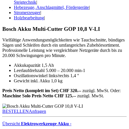
Steigtechnik
|
Hebezeuge, Anschlagmittel, Fördergeräte
|
Stromerzeuger
|
Holzbearbeitung
|
Bosch Akku Multi-Cutter GOP 10,8 V-LI
Vielfältige Anwendungsmöglichkeiten wie Tauchschnitte, bündiges
Sägen und Schleifen durch ein umfangreiches Zubehörsortiment.
Professionelle Leistung wie vergleichbare Netzgeräte durch bis zu
20.000 Schwingungen pro Minute.
Akkukapazität 1,5 Ah
Leerlaufdrehzahl 5.000 – 20.000 min-1
Oszillationswinkel links/rechts 1,4 °
Gewicht inkl. Akku 1,0 kg
Preis Netto (komplett im Set) CHF 320.--
zuzügl. MwSt. Oder:
Maschine Solo Preis Netto CHF 125.--
zuzügl. MwSt.
BESTELLEN
Anfragen
Übersicht
Elektrowerkzeuge Akku
›