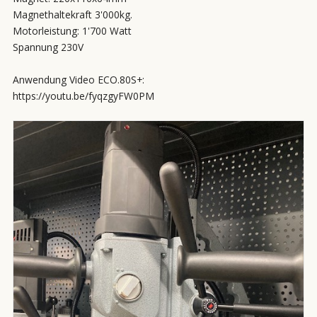
Magnethaltekraft 3'000kg.
Motorleistung: 1'700 Watt
Spannung 230V
Anwendung Video ECO.80S+:
https://youtu.be/fyqzgyFW0PM