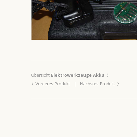
›
Übersicht
Elektrowerkzeuge Akku
‹
›
Vorderes Produkt
|
Nächstes Produkt