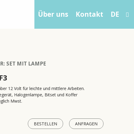
Zubehör
Über uns
Kontakt
DE
: SET MIT LAMPE
F3
er 12 Volt für leichte und mittlere Arbeiten.
egerät, Halogenlampe, Bitset und Koffer
glich Mwst.
BESTELLEN
ANFRAGEN