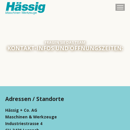
FRAGEN SIE DAS TEAM
KONTAKT-INFOS UND ÖFFNUNGSZEITEN:
Adressen / Standorte
Hässig + Co. AG
Maschinen & Werkzeuge
Industriestrasse 4