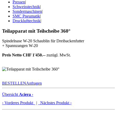
Pressen
|
Schweisstechnik
|
Sondermaschinen
|
SMC Pneumatik
|
Drucklufttechnik
|
Teilapparat mit Teilscheibe 360°
Spindelnase W-20 Schaublin für Dreibackenfutter
+ Spannzangen W-20
Preis Netto CHF 1'450.--
zuzügl. MwSt.
BESTELLEN
Anfragen
Übersicht
Aciera
›
‹
Vorderes Produkt
|
Nächstes Produkt
›