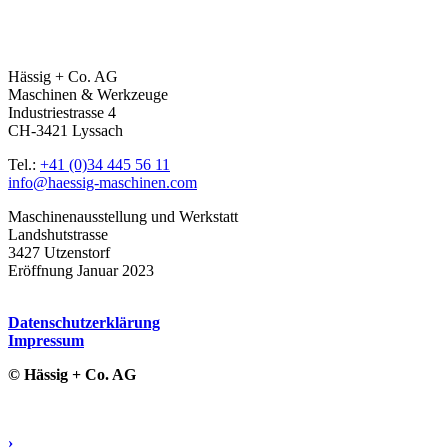
Hässig + Co. AG
Maschinen & Werkzeuge
Industriestrasse 4
CH-3421 Lyssach
Tel.:
+41 (0)34 445 56 11
info@haessig-maschinen.com
Maschinenausstellung und Werkstatt
Landshutstrasse
3427 Utzenstorf
Eröffnung Januar 2023
Datenschutzerklärung
Impressum
© Hässig + Co. AG
›