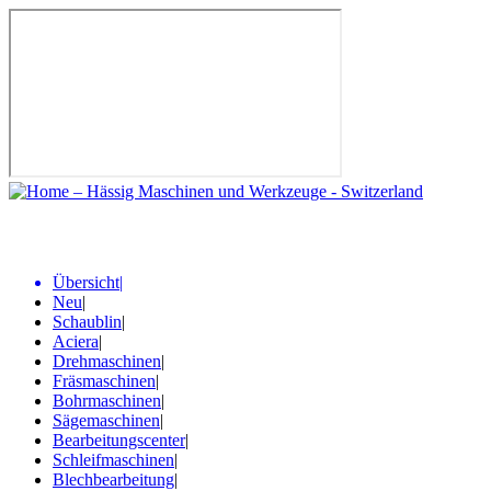
Übersicht
|
Neu
|
Schaublin
|
Aciera
|
Drehmaschinen
|
Fräsmaschinen
|
Bohrmaschinen
|
Sägemaschinen
|
Bearbeitungscenter
|
Schleifmaschinen
|
Blechbearbeitung
|